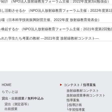
紹介 （NPO法人放射線教育フォーラム主催：2022年度第3回勉強会）
し活動させるか （NPO法人放射線教育フォーラム主催：2022年度第1
場（日本科学技術振興財団主催、2022年度 放射線教育発表会）
喚起するか （NPO法人放射線教育フォーラム主催：2021年度第2回勉
れた学生たち考案の教材 ―2021年度 放射線教材コンテスト―
HOME
コンテスト / 指導案集
放射線教材コンテスト
らでぃとは
放射線授業事例コンテスト
貸出・出前授業 / 無料申込み
指導案集
貸出（測定器等）
├指導計画
出前授業
└学習指導案