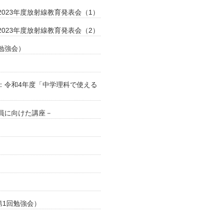
023年度放射線教育発表会（1）
023年度放射線教育発表会（2）
勉強会）
：令和4年度「中学理科で使える
員に向けた講座－
第1回勉強会）