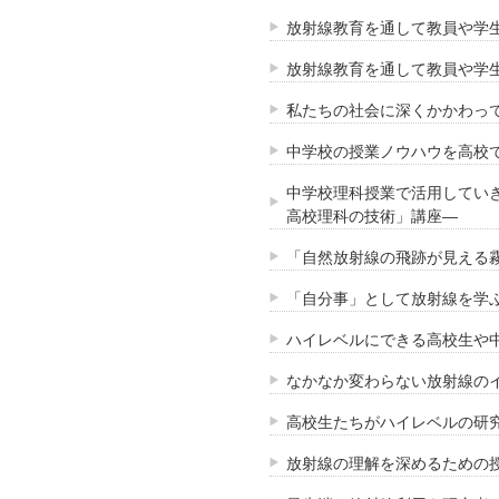
放射線教育を通して教員や学生
放射線教育を通して教員や学生
私たちの社会に深くかかわって
中学校の授業ノウハウを高校で
中学校理科授業で活用してい
高校理科の技術」講座―
「自然放射線の飛跡が見える
「自分事」として放射線を学ぶ
ハイレベルにできる高校生や中
なかなか変わらない放射線の
高校生たちがハイレベルの研
放射線の理解を深めるための授