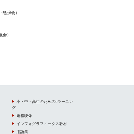
回勉強会）
強会）
小・中・高生のためのeラーニン
グ
霧箱映像
インフォグラフィックス教材
用語集