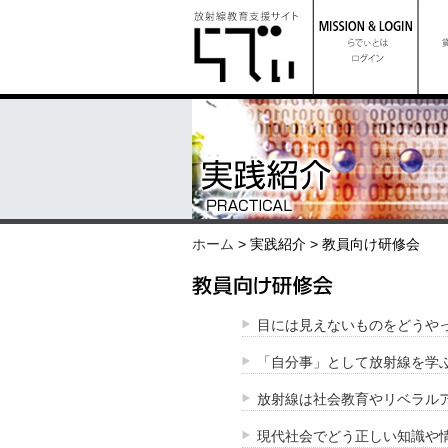
ホーム
> 実践紹介 > 教員向け研修会
目には見えないものをどうやっ
「自分事」として放射線を学ぶ
放射線は社会教育やリベラル
現代社会でどう正しい知識や情