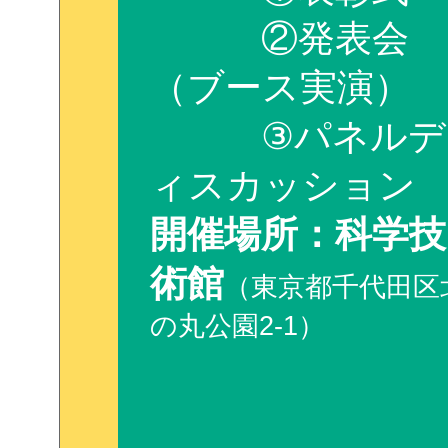
②発表会
（ブース実演）
③パネルデ
ィスカッション
開催場所：科学技
術館
（東京都千代田区
の丸公園2-1）