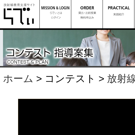
ホーム
> コンテスト >
放射