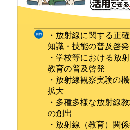
・放射線に関する正確
目的
知識・技能の普及啓発
・学校等における放射
教育の普及啓発
・放射線観察実験の機
拡大
・多種多様な放射線教
の創出
・放射線（教育）関係