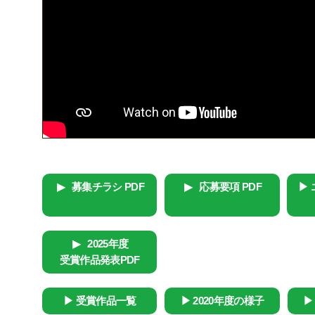
募集チラシ PDF
応募要項 PDF
2025年度
受賞作品発表PDF
受賞作品一覧
2020年度の様子