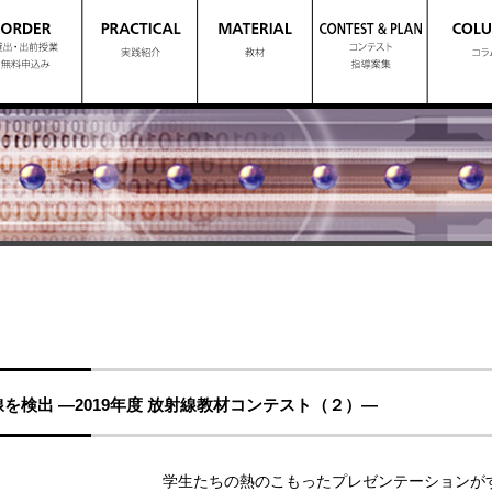
を検出 ―2019年度 放射線教材コンテスト（２）―
学生たちの熱のこもったプレゼンテーションが