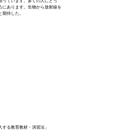
願っています。多くの人にとっ
ろにあります。生物から放射線を
と期待した。
入する教育教材・演習法」