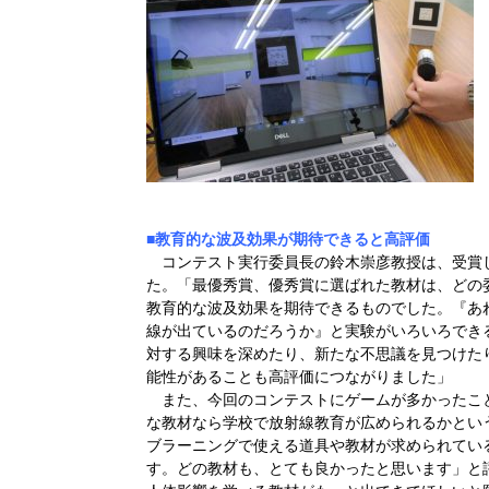
■教育的な波及効果が期待できると高評価
コンテスト実行委員長の鈴木崇彦教授は、受賞
た。「最優秀賞、優秀賞に選ばれた教材は、どの
教育的な波及効果を期待できるものでした。『あ
線が出ているのだろうか』と実験がいろいろでき
対する興味を深めたり、新たな不思議を見つけた
能性があることも高評価につながりました」
また、今回のコンテストにゲームが多かったこ
な教材なら学校で放射線教育が広められるかとい
ブラーニングで使える道具や教材が求められてい
す。どの教材も、とても良かったと思います」と