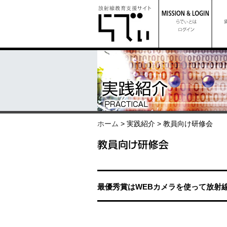
ホーム
> 実践紹介 > 教員向け研修会
最優秀賞はWEBカメラを使って放射線