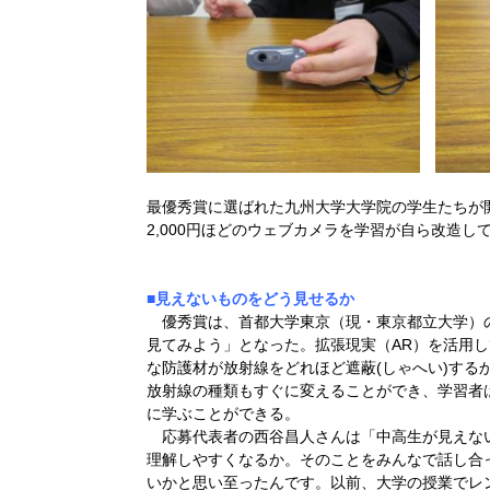
最優秀賞に選ばれた九州大学大学院の学生たちが
2,000円ほどのウェブカメラを学習が自ら改造し
■見えないものをどう見せるか
優秀賞は、首都大学東京（現・東京都立大学）
見てみよう」となった。拡張現実（AR）を活用
な防護材が放射線をどれほど遮蔽(しゃへい)する
放射線の種類もすぐに変えることができ、学習者
に学ぶことができる。
応募代表者の西谷昌人さんは「中高生が見えな
理解しやすくなるか。そのことをみんなで話し合
いかと思い至ったんです。以前、大学の授業でレ