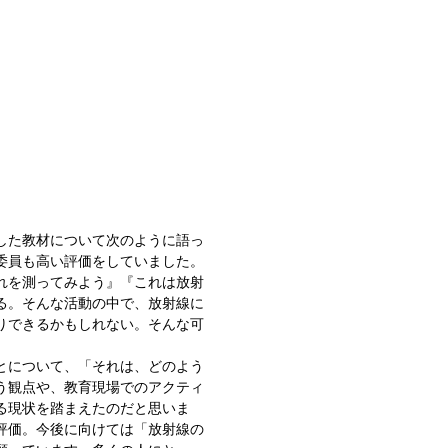
した教材について次のように語っ
委員も高い評価をしていました。
れを測ってみよう』『これは放射
る。そんな活動の中で、放射線に
りできるかもしれない。そんな可
とについて、「それは、どのよう
う観点や、教育現場でのアクティ
る現状を踏まえたのだと思いま
評価。今後に向けては「放射線の