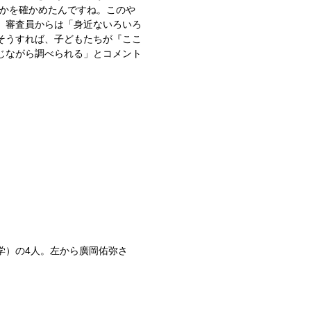
るかを確かめたんですね。このや
。審査員からは「身近ないろいろ
そうすれば、子どもたちが『ここ
じながら調べられる」とコメント
学）の4人。左から廣岡佑弥さ