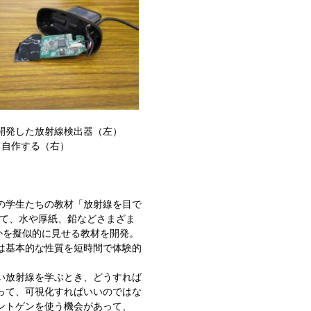
開発した放射線検出器（左）
て自作する（右）
の学生たちの教材「放射線を目で
して、水や厚紙、鉛などさまざま
かを擬似的に見せる教材を開発。
は基本的な性質を短時間で体験的
い放射線を学ぶとき、どうすれば
って、可視化すればいいのではな
ントゲンを使う機会があって、