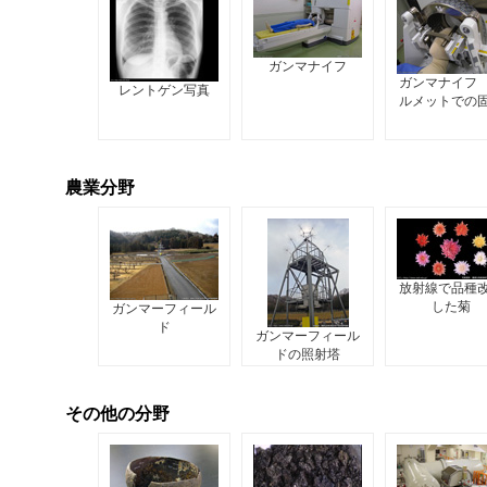
ガンマナイフ
ガンマナイフ
レントゲン写真
ルメットでの
農業分野
放射線で品種
した菊
ガンマーフィール
ド
ガンマーフィール
ドの照射塔
その他の分野