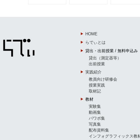
HOME
らでぃとは
貸出・出前授業 / 無料申込み
貸出（測定器等）
出前授業
実践紹介
教員向け研修会
授業実践
取材記
教材
実験集
動画集
パワポ集
写真集
配布資料集
インフォグラフィックス教