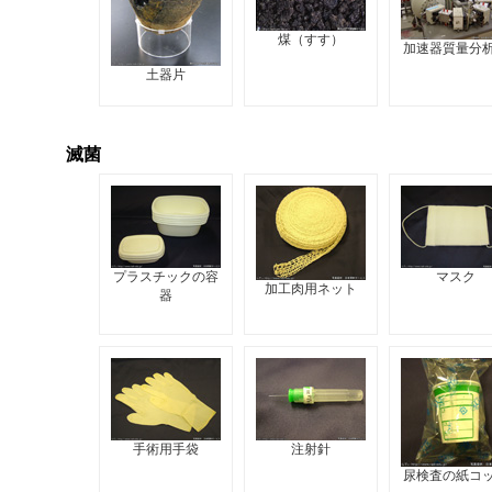
煤（すす）
加速器質量分
土器片
滅菌
プラスチックの容
マスク
加工肉用ネット
器
手術用手袋
注射針
尿検査の紙コ