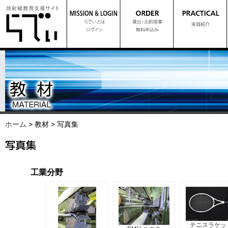
ホーム
> 教材 > 写真集
工業分野
テニスラケッ