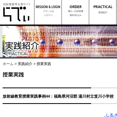
ホーム
> 実践紹介 > 授業実践
放射線教育授業実践事例44：福島県河沼郡 湯川村立笈川小学校
ふる