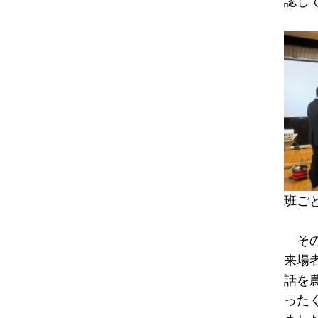
認し
班ご
その
来場
話を
った