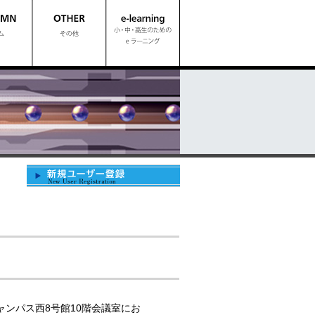
ャンパス西8号館10階会議室にお