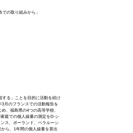
島での取り組みから」
信する」ことを目的に活動を続け
年3月のフランスでの活動報告を
じめ、福島県の4つの高等学校、
家庭での個人線量の測定をD-シ
ランス、ポーランド、ベラルーシ
果から、1年間の個人線量を算出