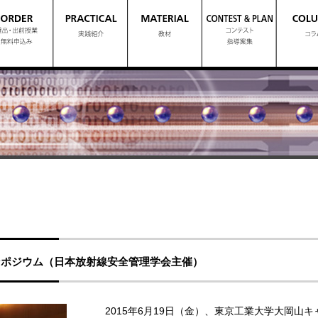
シンポジウム（日本放射線安全管理学会主催）
2015年6月19日（金）、東京工業大学大岡山キ