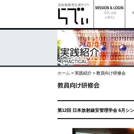
ホーム
> 実践紹介 > 教員向け研修会
第12回 日本放射線安管理学会 6月