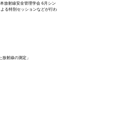
本放射線安全管理学会 6月シン
による特別セッションなどが行わ
。
た放射線の測定」