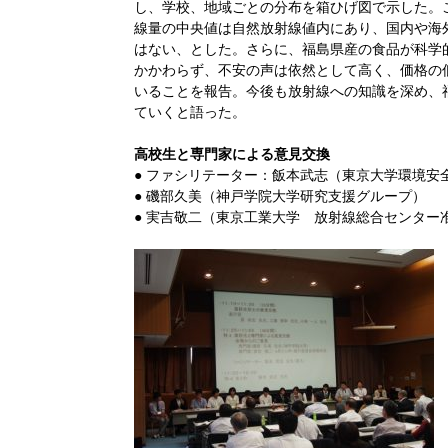
し、学校、地域ごとの分布を箱ひげ図で示した。
線量の中央値は自然放射線値内にあり、国内や海
はない、とした。さらに、福島県産の食品が科学
かかわらず、不安の声は依然として高く、価格の
いることを報告。今後も放射線への知識を深め、
ていくと語った。
高校生と専門家による意見交換
● ファシリテーター：飯本武志（東京大学環境安
● 磯部久美（神戸学院大学研究支援グループ）
● 実吉敬二（東京工業大学 放射線総合センター